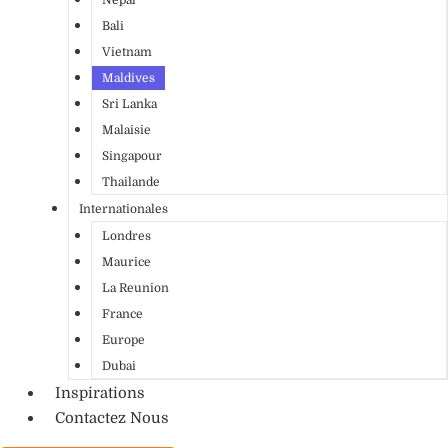
Bali
Vietnam
Maldives
Sri Lanka
Malaisie
Singapour
Thailande
Internationales
Londres
Maurice
La Reunion
France
Europe
Dubai
Inspirations
Contactez Nous