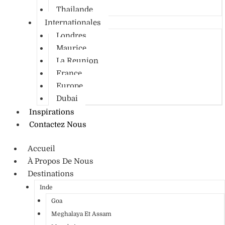
Thailande
Internationales
Londres
Maurice
La Reunion
France
Europe
Dubai
Inspirations
Contactez Nous
Accueil
À Propos De Nous
Destinations
Inde
Goa
Meghalaya Et Assam