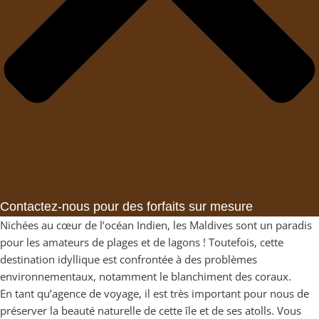
Contactez-nous pour des forfaits sur mesure
Nichées au cœur de l’océan Indien, les Maldives sont un paradis
pour les amateurs de plages et de lagons ! Toutefois, cette
destination idyllique est confrontée à des problèmes
environnementaux, notamment le blanchiment des coraux.
En tant qu’agence de voyage, il est très important pour nous de
préserver la beauté naturelle de cette île et de ses atolls. Vous