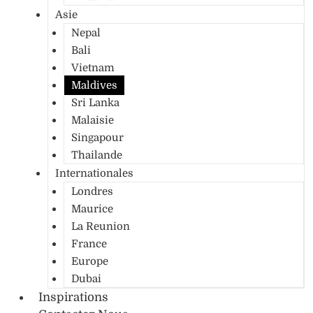
Asie
Nepal
Bali
Vietnam
Maldives
Sri Lanka
Malaisie
Singapour
Thailande
Internationales
Londres
Maurice
La Reunion
France
Europe
Dubai
Inspirations