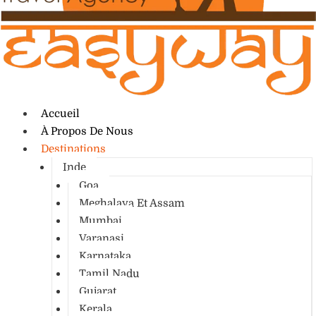
Accueil
À Propos De Nous
Destinations
Inde
Goa
Meghalaya Et Assam
Mumbai
Varanasi
Karnataka
Tamil Nadu
Gujarat
Kerala