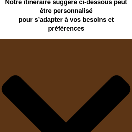
Notre itinéraire suggéré ci-dessous peut
être personnalisé
pour s’adapter à vos besoins et
préférences