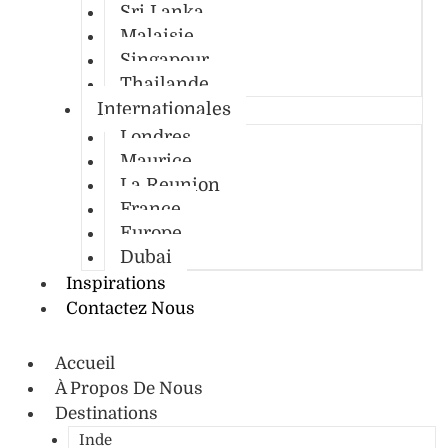
Sri Lanka
Malaisie
Singapour
Thailande
Internationales
Londres
Maurice
La Reunion
France
Europe
Dubai
Inspirations
Contactez Nous
Accueil
À Propos De Nous
Destinations
Inde