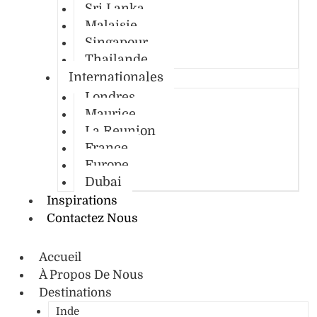
Sri Lanka
Malaisie
Singapour
Thailande
Internationales
Londres
Maurice
La Reunion
France
Europe
Dubai
Inspirations
Contactez Nous
Accueil
À Propos De Nous
Destinations
Inde