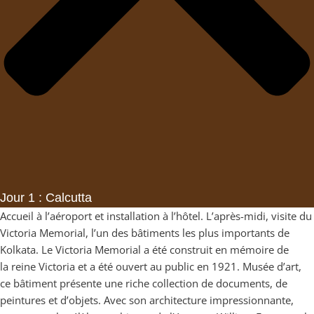
Jour 1 : Calcutta
Accueil à l’aéroport et installation à l’hôtel. L’après-midi, visite du
Victoria Memorial, l’un des bâtiments les plus importants de
Kolkata. Le Victoria Memorial a été construit en mémoire de
la reine Victoria et a été ouvert au public en 1921. Musée d’art,
ce bâtiment présente une riche collection de documents, de
peintures et d’objets. Avec son architecture impressionnante,