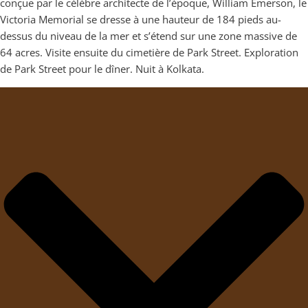
conçue par le célèbre architecte de l’époque, William Emerson, le
Victoria Memorial se dresse à une hauteur de 184 pieds au-
dessus du niveau de la mer et s’étend sur une zone massive de
64 acres. Visite ensuite du cimetière de Park Street. Exploration
de Park Street pour le dîner. Nuit à Kolkata.