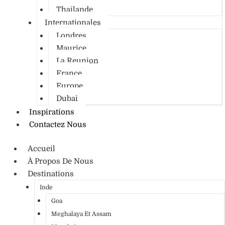
Thailande
Internationales
Londres
Maurice
La Reunion
France
Europe
Dubai
Inspirations
Contactez Nous
Accueil
À Propos De Nous
Destinations
Inde
Goa
Meghalaya Et Assam