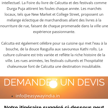
intellectuel. La Foire du livre de Calcutta et des festivals comme
Durga Puja attirent les foules chaque année. Les marchés
locaux, tels que New Market et College Street, proposent un
mélange éclectique de marchandises allant des livres à la
nourriture de rue, faisant de chaque promenade dans la ville une
expérience passionnante.
Calcutta est également célèbre pour sa cuisine qui met l’eau à la
bouche, de la douce Rasgulla aux savoureux Kathi rolls. La
culture culinaire est très variée et reflète la riche histoire de la
ville. Les rues animées, les festivals culturels et l’hospitalité
chaleureuse font de Calcutta une destination inoubliable.
DEMANDEZ UN DEVIS
info@easywayindia.in
Notre itinéraire suggéré ci-dessous peut