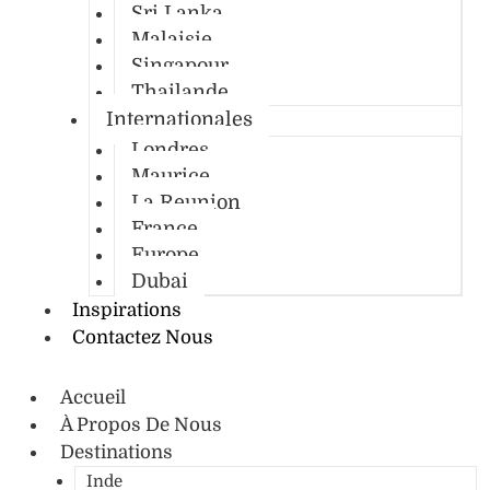
Sri Lanka
Malaisie
Singapour
Thailande
Internationales
Londres
Maurice
La Reunion
France
Europe
Dubai
Inspirations
Contactez Nous
Accueil
À Propos De Nous
Destinations
Inde