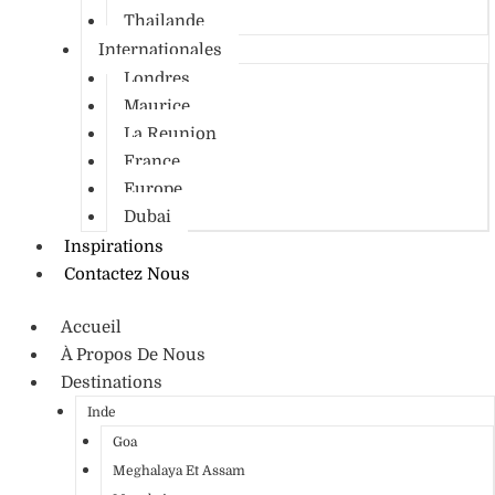
Thailande
Internationales
Londres
Maurice
La Reunion
France
Europe
Dubai
Inspirations
Contactez Nous
Accueil
À Propos De Nous
Destinations
Inde
Goa
Meghalaya Et Assam