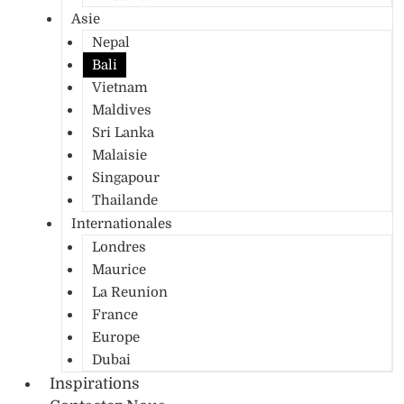
Asie
Nepal
Bali
Vietnam
Maldives
Sri Lanka
Malaisie
Singapour
Thailande
Internationales
Londres
Maurice
La Reunion
France
Europe
Dubai
Inspirations