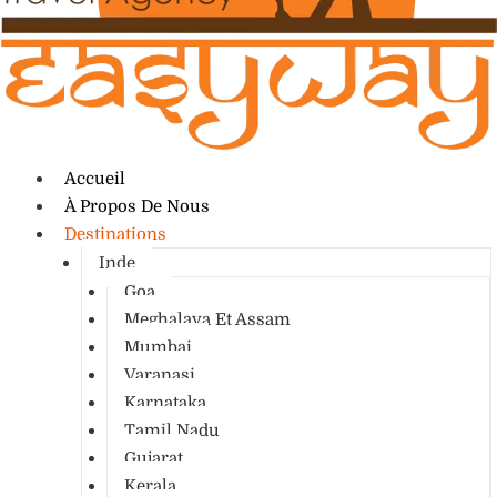
Accueil
À Propos De Nous
Destinations
Inde
Goa
Meghalaya Et Assam
Mumbai
Varanasi
Karnataka
Tamil Nadu
Gujarat
Kerala