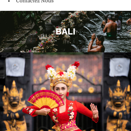
Contactez Nous
BALI