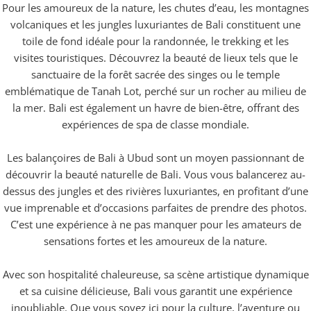
Pour les amoureux de la nature, les chutes d’eau, les montagnes
volcaniques et les jungles luxuriantes de Bali constituent une
toile de fond idéale pour la randonnée, le trekking et les
visites touristiques. Découvrez la beauté de lieux tels que le
sanctuaire de la forêt sacrée des singes ou le temple
emblématique de Tanah Lot, perché sur un rocher au milieu de
la mer. Bali est également un havre de bien-être, offrant des
expériences de spa de classe mondiale.
Les balançoires de Bali à Ubud sont un moyen passionnant de
découvrir la beauté naturelle de Bali. Vous vous balancerez au-
dessus des jungles et des rivières luxuriantes, en profitant d’une
vue imprenable et d’occasions parfaites de prendre des photos.
C’est une expérience à ne pas manquer pour les amateurs de
sensations fortes et les amoureux de la nature.
Avec son hospitalité chaleureuse, sa scène artistique dynamique
et sa cuisine délicieuse, Bali vous garantit une expérience
inoubliable. Que vous soyez ici pour la culture, l’aventure ou