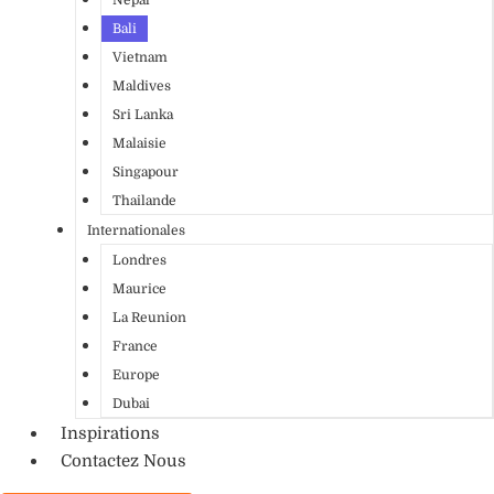
Bali
Vietnam
Maldives
Sri Lanka
Malaisie
Singapour
Thailande
Internationales
Londres
Maurice
La Reunion
France
Europe
Dubai
Inspirations
Contactez Nous